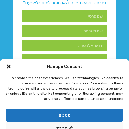
פניות בנושא תמיכה ו/או חומר לימודי לא ייענו*
Manage Consent
To provide the best experiences, we use technologies like cookies to
store and/or access device information. Consenting to these
technologies will allow us to process data such as browsing behavior
or unique IDs on this site. Not consenting or withdrawing consent, may
adversely affect certain features and functions.
דברו איתנו!
מסכים
לא מסכים