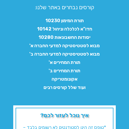
קורסים נבחרים באתר שלנו:​
תורת המימון 10230
חדו"א לכלכלה וניהול 10142
יסודות החשבונאות 10280
מבוא לסטטיסטיקה למדעי החברה א'
מבוא לסטטיסטיקה למדעי החברה ב'
תורת המחירים א'
תורת המחירים ב'
אקונומטריקה
ועוד שלל קורסים רבים
איך נוכל לעזור לכם?
*טופס זה הינו לסטודנטים לא רשומים בלבד –