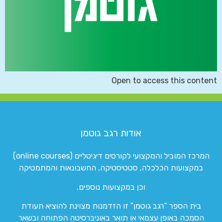
Open to access this content
אודות רגב גוטמן
המרכז המוביל והמקצועי לקורסים דיגיטליים (online courses)
במקצועות הכלכלה, סטטיסטיקה, החשבונאות והמתמטיקה
וכן במקצועות נוספים.
בית הספר “רגב גוטמן” זו הזדמנות מצוינת להוציא תעודת
הסמכה באופן עצמאי או תואר באוניברסיטה הפתוחה ובשאר