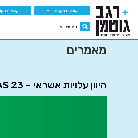
קורסים מקוונים
קבוצות הWhatsApp
מאמרים
היוון עלויות אשראי – IAS 23