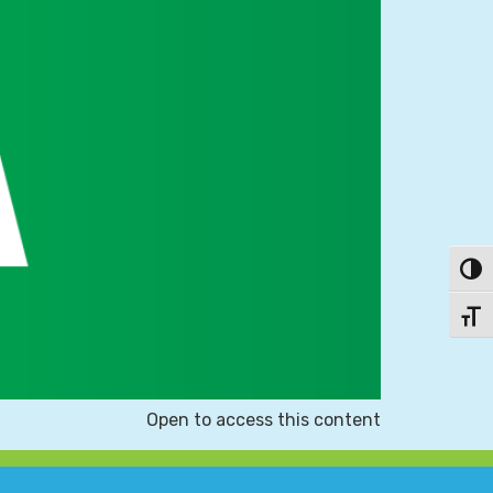
פעל/כבה ניגודיות גבוהה
תג גודל גופן
Open to access this content