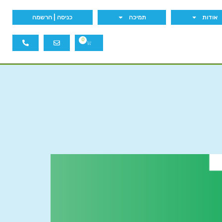
אודות
תמיכה
כניסה | הרשמה
0