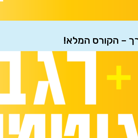
רך – הקורס המלא!