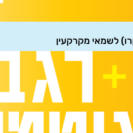
רו) לשמאי מקרקעין