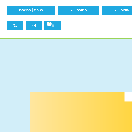
אודות
תמיכה
כניסה | הרשמה
0