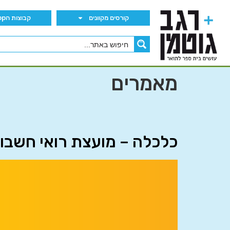
קורסים מקוונים
קבוצות הWhatsApp
מאמרים
כלכלה – מועצת רואי חשבון