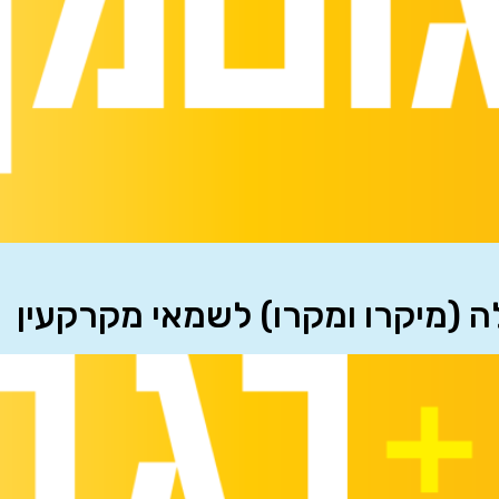
לה (מיקרו ומקרו) לשמאי מקרקעין