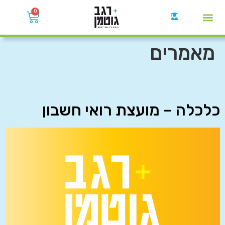
0
קבוצות הWhatsApp
מאמרים
כלכלה – מועצת רואי חשבון