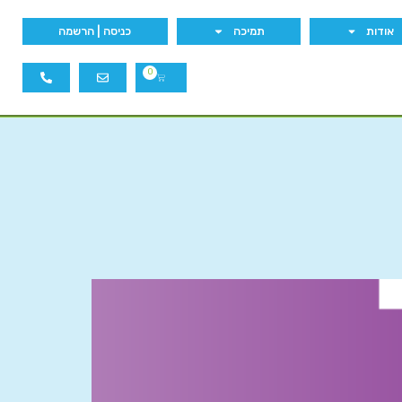
אודות
תמיכה
כניסה | הרשמה
0