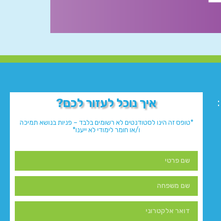
איך נוכל לעזור לכם?
*טופס זה הינו לסטודנטים לא רשומים בלבד – פניות בנושא תמיכה
ו/או חומר לימודי לא ייענו*