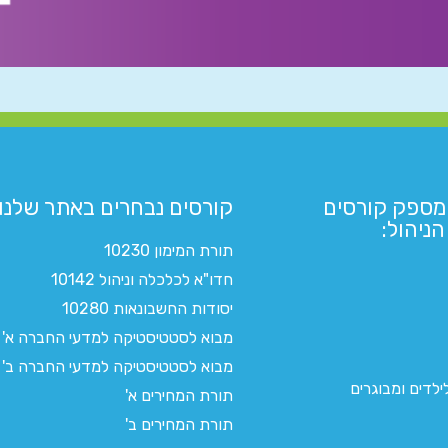
מספק קורסים
קורסים נבחרים באתר שלנו:​
ניהול:
תורת המימון 10230
חדו"א לכלכלה וניהול 10142
יסודות החשבונאות 10280
מבוא לסטטיסטיקה למדעי החברה א'
מבוא לסטטיסטיקה למדעי החברה ב'
לדים ומבוגרים
תורת המחירים א'
תורת המחירים ב'