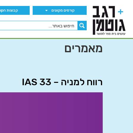
קורסים מקוונים
קבוצות הWhatsApp
מאמרים
רווח למניה – IAS 33