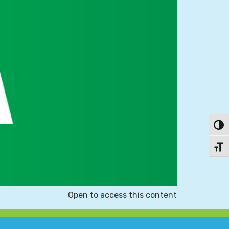
פעל/כבה ניגודיות גבוהה
תג גודל גופן
Open to access this content