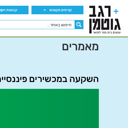
קורסים מקוונים
קבוצות הWhatsApp
מאמרים
השקעה במכשירים פיננסיים – S 9