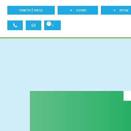
אודות
תמיכה
כניסה | הרשמה
0