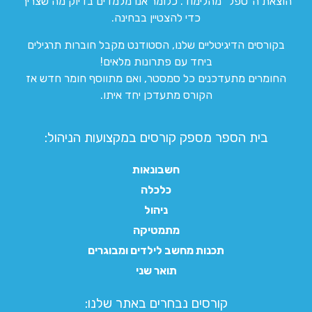
הוצאת ה”טפל” מהלימוד. כלומר אנו מלמדים בדיוק מה שצריך
כדי להצטיין בבחינה.
בקורסים הדיגיטליים שלנו, הסטודנט מקבל חוברות תרגילים
ביחד עם פתרונות מלאים!
החומרים מתעדכנים כל סמסטר, ואם מתווסף חומר חדש אז
הקורס מתעדכן יחד איתו.
בית הספר מספק קורסים במקצועות הניהול:
חשבונאות
כלכלה
ניהול
מתמטיקה
תכנות מחשב לילדים ומבוגרים
תואר שני
קורסים נבחרים באתר שלנו:​