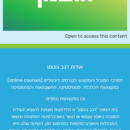
Open to access this content
אודות רגב גוטמן
המרכז המוביל והמקצועי לקורסים דיגיטליים (online courses)
במקצועות הכלכלה, סטטיסטיקה, החשבונאות והמתמטיקה
וכן במקצועות נוספים.
בית הספר “רגב גוטמן” זו הזדמנות מצוינת להוציא תעודת
הסמכה באופן עצמאי או תואר באוניברסיטה הפתוחה ובשאר
המכללות והאוניברסיטאות במינימום זמן. השיטה שלנו היא