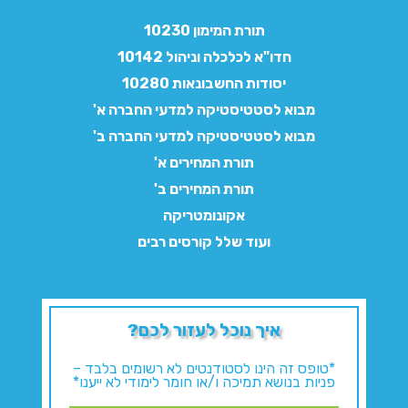
תורת המימון 10230
חדו"א לכלכלה וניהול 10142
יסודות החשבונאות 10280
מבוא לסטטיסטיקה למדעי החברה א'
מבוא לסטטיסטיקה למדעי החברה ב'
תורת המחירים א'
תורת המחירים ב'
אקונומטריקה
ועוד שלל קורסים רבים
איך נוכל לעזור לכם?
*טופס זה הינו לסטודנטים לא רשומים בלבד –
פניות בנושא תמיכה ו/או חומר לימודי לא ייענו*