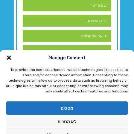
Manage Consent
To provide the best experiences, we use technologies like cookies to
store and/or access device information. Consenting to these
technologies will allow us to process data such as browsing behavior
or unique IDs on this site. Not consenting or withdrawing consent, may
adversely affect certain features and functions.
דברו איתנו!
מסכים
לא מסכים
רגב גוטמן 2024 © כל הזכויות שמורות