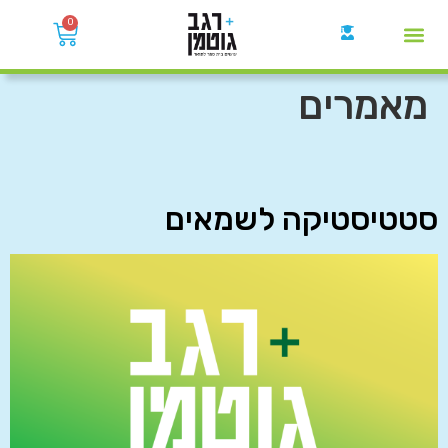
0
קבוצות הWhatsApp
מאמרים
סטטיסטיקה לשמאים