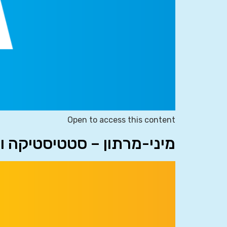
Open to access this content
מיני-מרתון – סטטיסטיקה ו