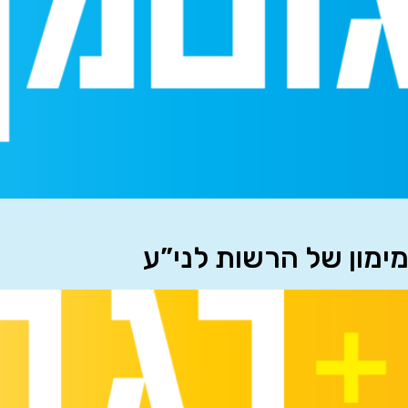
מימון של הרשות לני”ע