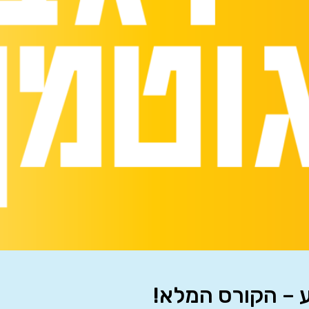
 – הקורס המלא!