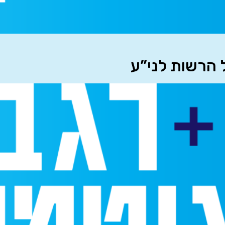
 הרשות לני”ע