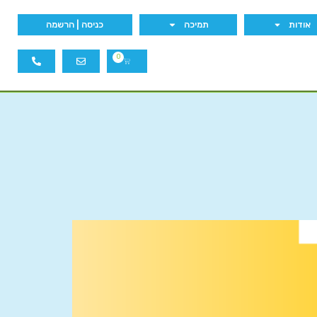
אודות
תמיכה
כניסה | הרשמה
0