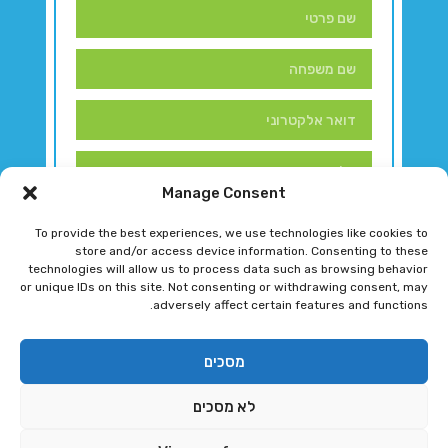
Manage Consent
To provide the best experiences, we use technologies like cookies to
store and/or access device information. Consenting to these
technologies will allow us to process data such as browsing behavior
or unique IDs on this site. Not consenting or withdrawing consent, may
adversely affect certain features and functions.
דברו איתנו!
מסכים
לא מסכים
רגב גוטמן 2024 © כל הזכויות שמורות