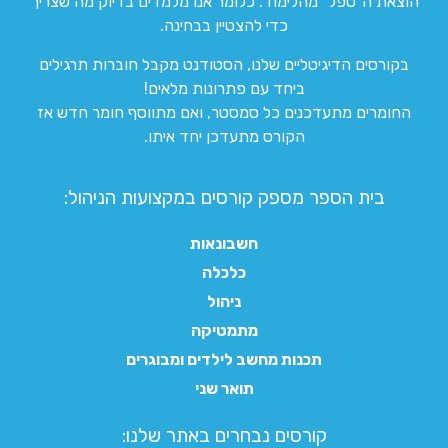
הוצאת ה”טפל” מהלימוד. כלומר אנו מלמדים בדיוק מה שצריך
כדי להצטיין בבחינה.
בקורסים הדיגיטליים שלנו, הסטודנט מקבל חוברות תרגילים
ביחד עם פתרונות מלאים!
החומרים מתעדכנים כל סמסטר, ואם מתווסף חומר חדש אז
הקורס מתעדכן יחד איתו.
בית הספר מספק קורסים במקצועות הניהול:
חשבונאות
כלכלה
ניהול
מתמטיקה
תכנות מחשב לילדים ומבוגרים
תואר שני
קורסים נבחרים באתר שלנו:​