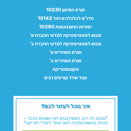
תורת המימון 10230
חדו"א לכלכלה וניהול 10142
יסודות החשבונאות 10280
מבוא לסטטיסטיקה למדעי החברה א'
מבוא לסטטיסטיקה למדעי החברה ב'
תורת המחירים א'
תורת המחירים ב'
אקונומטריקה
ועוד שלל קורסים רבים
איך נוכל לעזור לכם?
*טופס זה הינו לסטודנטים לא רשומים בלבד –
פניות בנושא תמיכה ו/או חומר לימודי לא ייענו*