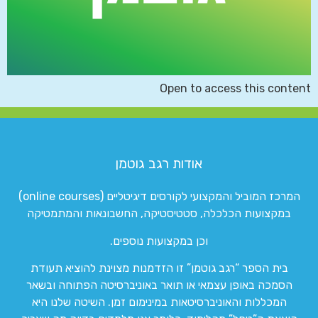
Open to access this content
אודות רגב גוטמן
המרכז המוביל והמקצועי לקורסים דיגיטליים (online courses)
במקצועות הכלכלה, סטטיסטיקה, החשבונאות והמתמטיקה
וכן במקצועות נוספים.
בית הספר “רגב גוטמן” זו הזדמנות מצוינת להוציא תעודת
הסמכה באופן עצמאי או תואר באוניברסיטה הפתוחה ובשאר
המכללות והאוניברסיטאות במינימום זמן. השיטה שלנו היא