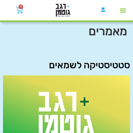
0
קבוצות הWhatsApp
מאמרים
סטטיסטיקה לשמאים