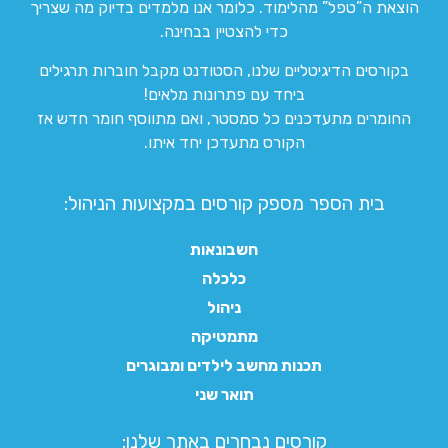
הוצאת ה”טפל” מהלימוד. כלומר אנו מלמדים בדיוק מה שצריך
כדי להצטיין בבחינה.
בקורסים הדיגיטליים שלנו, הסטודנט מקבל חוברות תרגילים
ביחד עם פתרונות מלאים!
החומרים מתעדכנים כל סמסטר, ואם מתווסף חומר חדש אז
הקורס מתעדכן יחד איתו.
בית הספר מספק קורסים במקצועות הניהול:
חשבונאות
כלכלה
ניהול
מתמטיקה
תכנות מחשב לילדים ומבוגרים
תואר שני
קורסים נבחרים באתר שלנו:​