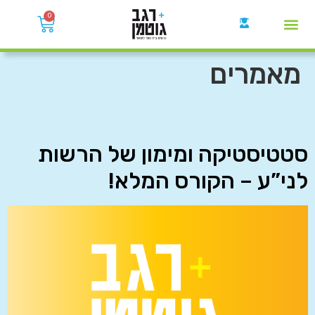
0
קבוצות הWhatsApp
מאמרים
סטטיסטיקה ומימון של הרשות
לני”ע – הקורס המלא!