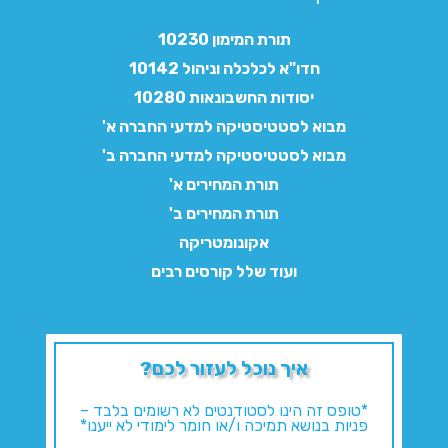
תורת המימון 10230
חדו"א לכלכלה וניהול 10142
יסודות החשבונאות 10280
מבוא לסטטיסטיקה למדעי החברה א'
מבוא לסטטיסטיקה למדעי החברה ב'
תורת המחירים א'
תורת המחירים ב'
אקונומטריקה
ועוד שלל קורסים רבים
איך נוכל לעזור לכם?
*טופס זה הינו לסטודנטים לא רשומים בלבד –
פניות בנושא תמיכה ו/או חומר לימודי לא ייענו*