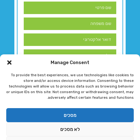
Manage Consent
To provide the best experiences, we use technologies like cookies to
store and/or access device information. Consenting to these
technologies will allow us to process data such as browsing behavior
or unique IDs on this site. Not consenting or withdrawing consent, may
adversely affect certain features and functions.
דברו איתנו!
מסכים
לא מסכים
רגב גוטמן 2024 © כל הזכויות שמורות