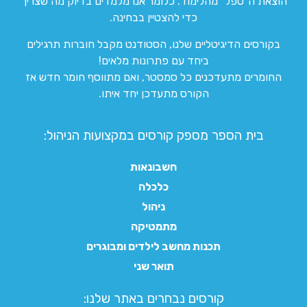
הוצאת ה”טפל” מהלימוד. כלומר אנו מלמדים בדיוק מה שצריך
כדי להצטיין בבחינה.
בקורסים הדיגיטליים שלנו, הסטודנט מקבל חוברות תרגילים
ביחד עם פתרונות מלאים!
החומרים מתעדכנים כל סמסטר, ואם מתווסף חומר חדש אז
הקורס מתעדכן יחד איתו.
בית הספר מספק קורסים במקצועות הניהול:
חשבונאות
כלכלה
ניהול
מתמטיקה
תכנות מחשב לילדים ומבוגרים
תואר שני
קורסים נבחרים באתר שלנו:​