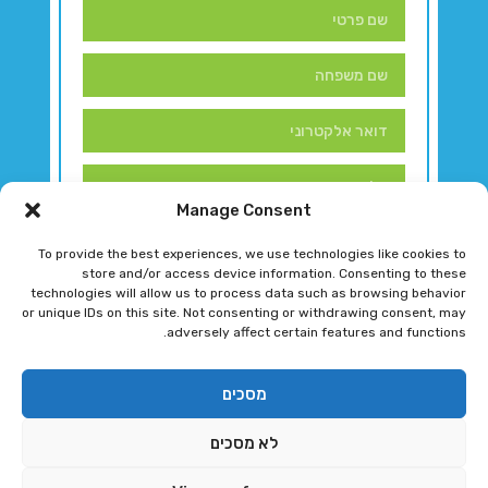
Manage Consent
To provide the best experiences, we use technologies like cookies to
store and/or access device information. Consenting to these
technologies will allow us to process data such as browsing behavior
or unique IDs on this site. Not consenting or withdrawing consent, may
adversely affect certain features and functions.
דברו איתנו!
מסכים
לא מסכים
רגב גוטמן 2024 © כל הזכויות שמורות