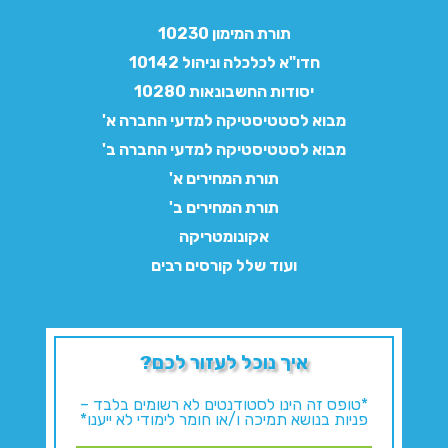
תורת המימון 10230
חדו"א לכלכלה וניהול 10142
יסודות החשבונאות 10280
מבוא לסטטיסטיקה למדעי החברה א'
מבוא לסטטיסטיקה למדעי החברה ב'
תורת המחירים א'
תורת המחירים ב'
אקונומטריקה
ועוד שלל קורסים רבים
איך נוכל לעזור לכם?
*טופס זה הינו לסטודנטים לא רשומים בלבד –
פניות בנושא תמיכה ו/או חומר לימודי לא ייענו*