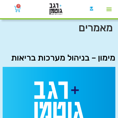
0
קבוצות הWhatsApp
מאמרים
מימון – בניהול מערכות בריאות