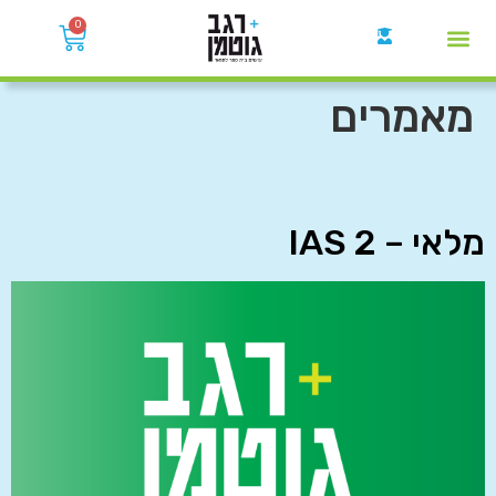
0
קבוצות הWhatsApp
מאמרים
מלאי – IAS 2