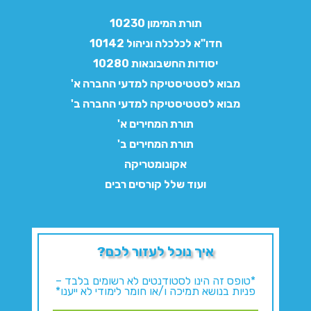
תורת המימון 10230
חדו"א לכלכלה וניהול 10142
יסודות החשבונאות 10280
מבוא לסטטיסטיקה למדעי החברה א'
מבוא לסטטיסטיקה למדעי החברה ב'
תורת המחירים א'
תורת המחירים ב'
אקונומטריקה
ועוד שלל קורסים רבים
איך נוכל לעזור לכם?
*טופס זה הינו לסטודנטים לא רשומים בלבד –
פניות בנושא תמיכה ו/או חומר לימודי לא ייענו*