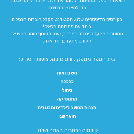
הוצאת ה”טפל” מהלימוד. כלומר אנו מלמדים בדיוק מה שצריך
כדי להצטיין בבחינה.
בקורסים הדיגיטליים שלנו, הסטודנט מקבל חוברות תרגילים
ביחד עם פתרונות מלאים!
החומרים מתעדכנים כל סמסטר, ואם מתווסף חומר חדש אז
הקורס מתעדכן יחד איתו.
בית הספר מספק קורסים במקצועות הניהול:
חשבונאות
כלכלה
ניהול
מתמטיקה
תכנות מחשב לילדים ומבוגרים
תואר שני
קורסים נבחרים באתר שלנו:​