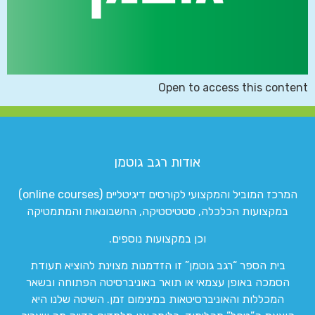
Open to access this content
אודות רגב גוטמן
המרכז המוביל והמקצועי לקורסים דיגיטליים (online courses)
במקצועות הכלכלה, סטטיסטיקה, החשבונאות והמתמטיקה
וכן במקצועות נוספים.
בית הספר “רגב גוטמן” זו הזדמנות מצוינת להוציא תעודת
הסמכה באופן עצמאי או תואר באוניברסיטה הפתוחה ובשאר
המכללות והאוניברסיטאות במינימום זמן. השיטה שלנו היא