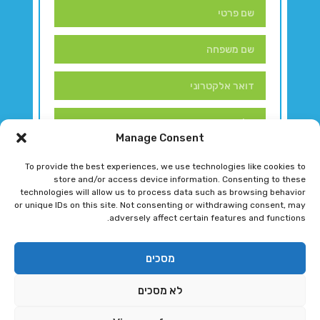
Manage Consent
To provide the best experiences, we use technologies like cookies to
store and/or access device information. Consenting to these
technologies will allow us to process data such as browsing behavior
or unique IDs on this site. Not consenting or withdrawing consent, may
adversely affect certain features and functions.
דברו איתנו!
מסכים
לא מסכים
רגב גוטמן 2024 © כל הזכויות שמורות