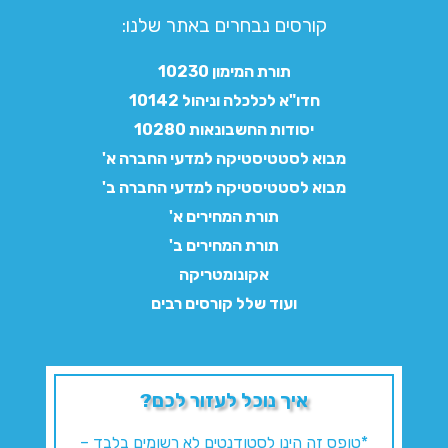
קורסים נבחרים באתר שלנו:​
תורת המימון 10230
חדו"א לכלכלה וניהול 10142
יסודות החשבונאות 10280
מבוא לסטטיסטיקה למדעי החברה א'
מבוא לסטטיסטיקה למדעי החברה ב'
תורת המחירים א'
תורת המחירים ב'
אקונומטריקה
ועוד שלל קורסים רבים
איך נוכל לעזור לכם?
*טופס זה הינו לסטודנטים לא רשומים בלבד –