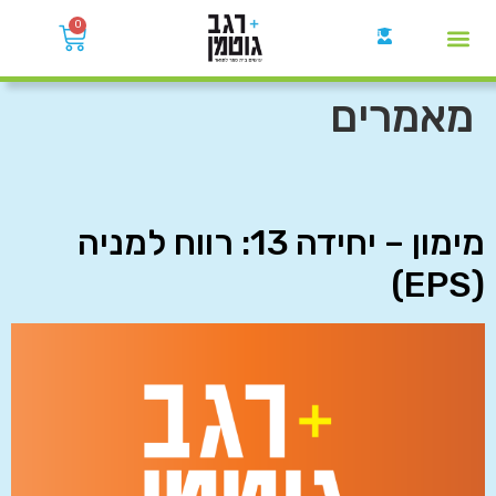
0
קבוצות הWhatsApp
מאמרים
מימון – יחידה 13: רווח למניה
(EPS)