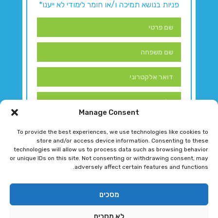
פניות בנושא תמיכה ו/או חומר לימודי לא ייענו*
Manage Consent
To provide the best experiences, we use technologies like cookies to
store and/or access device information. Consenting to these
technologies will allow us to process data such as browsing behavior
or unique IDs on this site. Not consenting or withdrawing consent, may
adversely affect certain features and functions.
דברו איתנו!
מסכים
לא מסכים