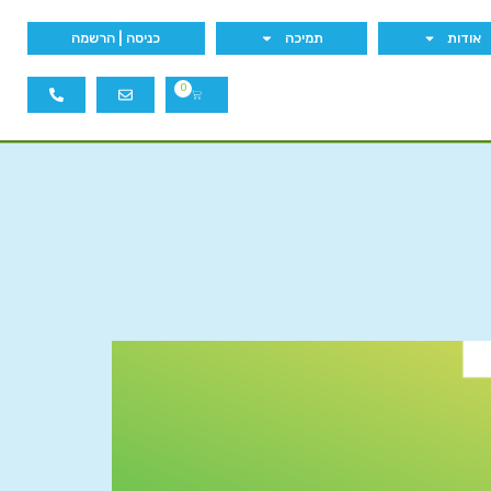
אודות
תמיכה
כניסה | הרשמה
0