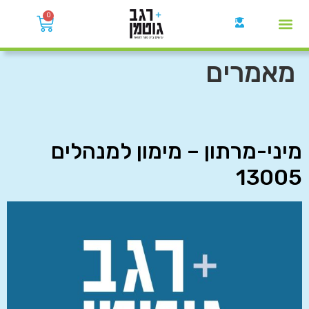
0
קבוצות הWhatsApp
מאמרים
מיני-מרתון – מימון למנהלים
13005