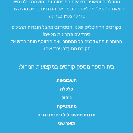
המכללות והאוניברסיטאות במינימום זמן. השיטה שלנו היא
הוצאת ה”טפל” מהלימוד. כלומר אנו מלמדים בדיוק מה שצריך
כדי להצטיין בבחינה.
בקורסים הדיגיטליים שלנו, הסטודנט מקבל חוברות תרגילים
ביחד עם פתרונות מלאים!
החומרים מתעדכנים כל סמסטר, ואם מתווסף חומר חדש אז
הקורס מתעדכן יחד איתו.
בית הספר מספק קורסים במקצועות הניהול:
חשבונאות
כלכלה
ניהול
מתמטיקה
תכנות מחשב לילדים ומבוגרים
תואר שני