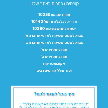
קורסים נבחרים באתר שלנו:​
תורת המימון 10230
חדו"א לכלכלה וניהול 10142
יסודות החשבונאות 10280
מבוא לסטטיסטיקה למדעי החברה א'
מבוא לסטטיסטיקה למדעי החברה ב'
תורת המחירים א'
תורת המחירים ב'
אקונומטריקה
ועוד שלל קורסים רבים
איך נוכל לעזור לכם?
*טופס זה הינו לסטודנטים לא רשומים בלבד –
פניות בנושא תמיכה ו/או חומר לימודי לא ייענו*