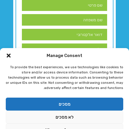
Manage Consent
To provide the best experiences, we use technologies like cookies to
store and/or access device information. Consenting to these
technologies will allow us to process data such as browsing behavior
or unique IDs on this site. Not consenting or withdrawing consent, may
adversely affect certain features and functions.
דברו איתנו!
מסכים
לא מסכים
רגב גוטמן 2024 © כל הזכויות שמורות