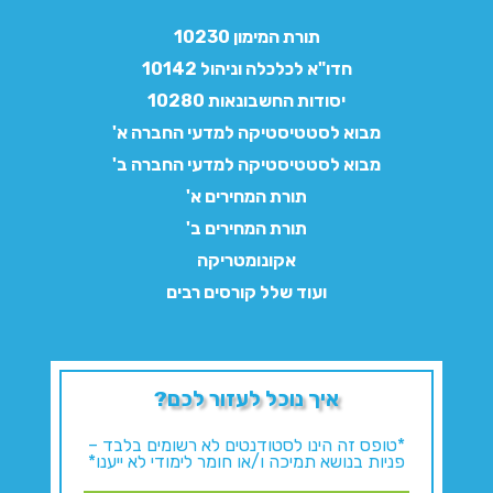
תורת המימון 10230
חדו"א לכלכלה וניהול 10142
יסודות החשבונאות 10280
מבוא לסטטיסטיקה למדעי החברה א'
מבוא לסטטיסטיקה למדעי החברה ב'
תורת המחירים א'
תורת המחירים ב'
אקונומטריקה
ועוד שלל קורסים רבים
איך נוכל לעזור לכם?
*טופס זה הינו לסטודנטים לא רשומים בלבד –
פניות בנושא תמיכה ו/או חומר לימודי לא ייענו*