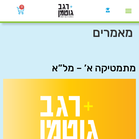
0
קבוצות הWhatsApp
מאמרים
מתמטיקה א’ – מל”א