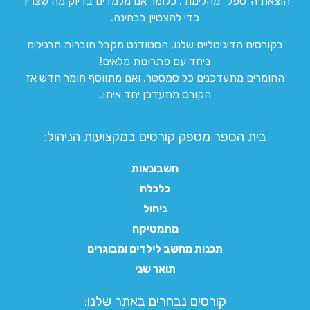
הוצאת ה”טפל” מהלימוד. כלומר אנו מלמדים בדיוק מה שצריך
כדי להצטיין בבחינה.
בקורסים הדיגיטליים שלנו, הסטודנט מקבל חוברות תרגילים
ביחד עם פתרונות מלאים!
החומרים מתעדכנים כל סמסטר, ואם מתווסף חומר חדש אז
הקורס מתעדכן יחד איתו.
בית הספר מספק קורסים במקצועות הניהול:
חשבונאות
כלכלה
ניהול
מתמטיקה
תכנות מחשב לילדים ומבוגרים
תואר שני
קורסים נבחרים באתר שלנו:​