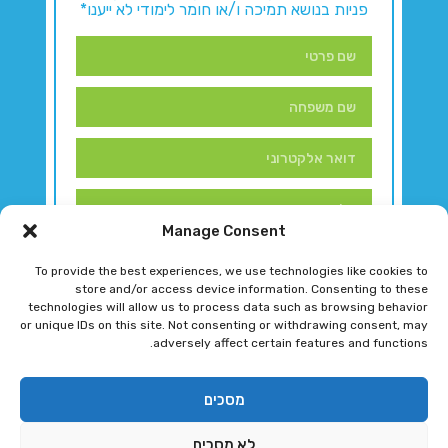
פניות בנושא תמיכה ו/או חומר לימודי לא ייענו*
Manage Consent
To provide the best experiences, we use technologies like cookies to
store and/or access device information. Consenting to these
technologies will allow us to process data such as browsing behavior
or unique IDs on this site. Not consenting or withdrawing consent, may
adversely affect certain features and functions.
דברו איתנו!
מסכים
לא מסכים