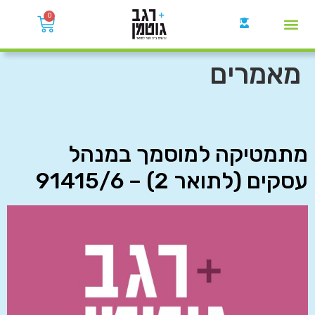
0
קבוצות הWhatsApp
מאמרים
מתמטיקה למוסמך במנהל
עסקים (לתואר 2) – 91415/6