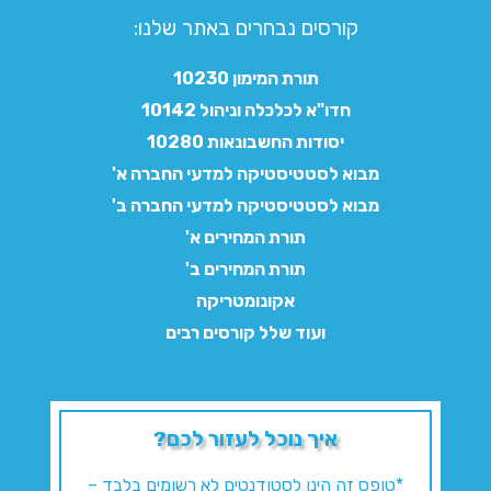
קורסים נבחרים באתר שלנו:​
תורת המימון 10230
חדו"א לכלכלה וניהול 10142
יסודות החשבונאות 10280
מבוא לסטטיסטיקה למדעי החברה א'
מבוא לסטטיסטיקה למדעי החברה ב'
תורת המחירים א'
תורת המחירים ב'
אקונומטריקה
ועוד שלל קורסים רבים
איך נוכל לעזור לכם?
*טופס זה הינו לסטודנטים לא רשומים בלבד –