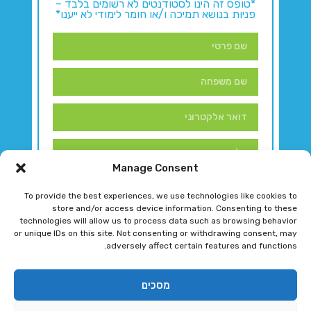
*טופס זה הינו לסטודנטים לא רשומים בלבד –
פניות בנושא תמיכה ו/או חומר לימודי לא ייענו*
Manage Consent
To provide the best experiences, we use technologies like cookies to
store and/or access device information. Consenting to these
technologies will allow us to process data such as browsing behavior
or unique IDs on this site. Not consenting or withdrawing consent, may
adversely affect certain features and functions.
דברו איתנו!
מסכים