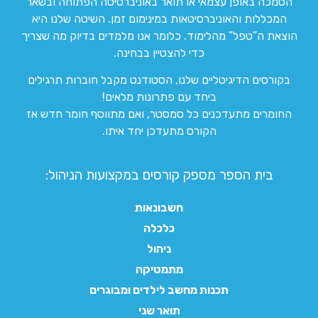
הסמכה באופן עצמאי או תואר באוניברסיטה הפתוחה ובשאר
המכללות והאוניברסיטאות במינימום זמן. השיטה שלנו היא
הוצאת ה”טפל” מהלימוד. כלומר אנו מלמדים בדיוק מה שצריך
כדי להצטיין בבחינה.
בקורסים הדיגיטליים שלנו, הסטודנט מקבל חוברות תרגילים
ביחד עם פתרונות מלאים!
החומרים מתעדכנים כל סמסטר, ואם מתווסף חומר חדש אז
הקורס מתעדכן יחד איתו.
בית הספר מספק קורסים במקצועות הניהול:
חשבונאות
כלכלה
ניהול
מתמטיקה
תכנות מחשב לילדים ומבוגרים
תואר שני