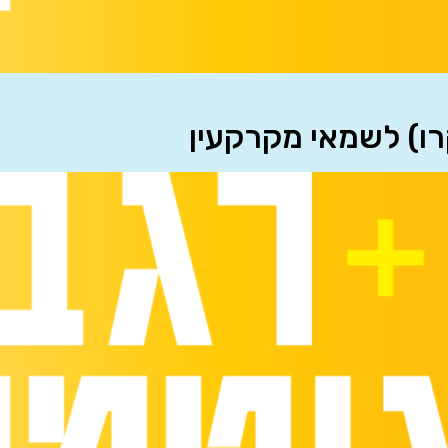
רו) לשמאי מקרקעין