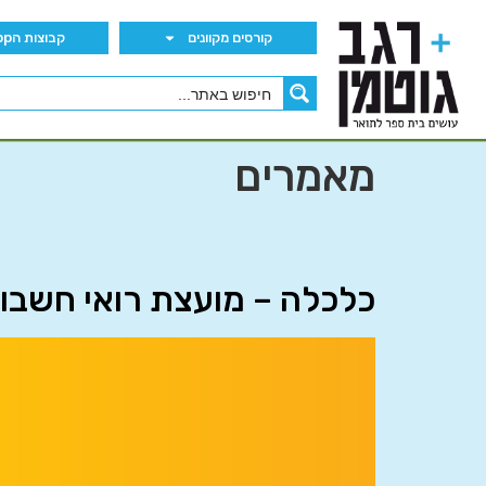
קורסים מקוונים
קבוצות הWhatsApp
מאמרים
כלכלה – מועצת רואי חשבון