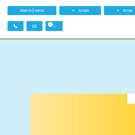
אודות
תמיכה
כניסה | הרשמה
0