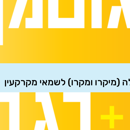
לה (מיקרו ומקרו) לשמאי מקרקעין