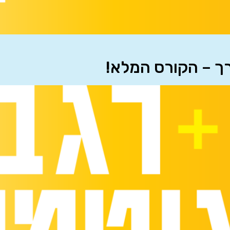
רך – הקורס המלא!