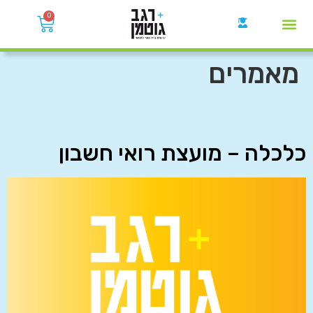
0
קבוצות הWhatsApp
מאמרים
כלכלה – מועצת רואי חשבון