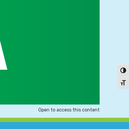
פעל/כבה ניגודיות גבוהה
תג גודל גופן
Open to access this content