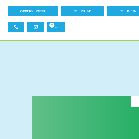
אודות
תמיכה
כניסה | הרשמה
0