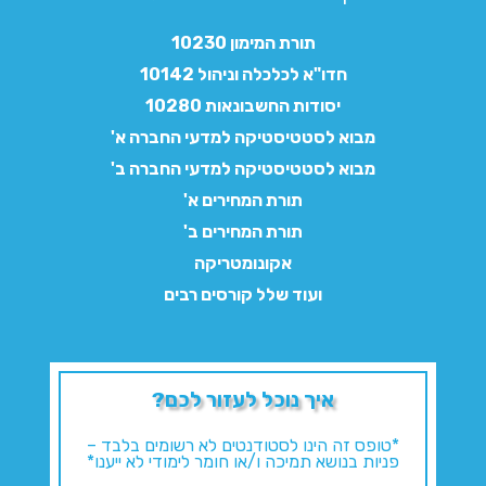
תורת המימון 10230
חדו"א לכלכלה וניהול 10142
יסודות החשבונאות 10280
מבוא לסטטיסטיקה למדעי החברה א'
מבוא לסטטיסטיקה למדעי החברה ב'
תורת המחירים א'
תורת המחירים ב'
אקונומטריקה
ועוד שלל קורסים רבים
איך נוכל לעזור לכם?
*טופס זה הינו לסטודנטים לא רשומים בלבד –
פניות בנושא תמיכה ו/או חומר לימודי לא ייענו*