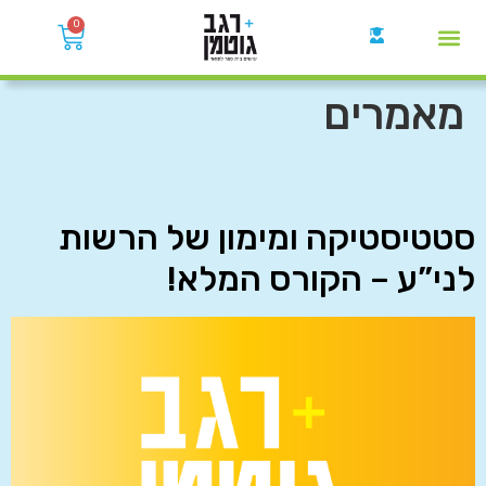
0
קבוצות הWhatsApp
מאמרים
סטטיסטיקה ומימון של הרשות
לני”ע – הקורס המלא!