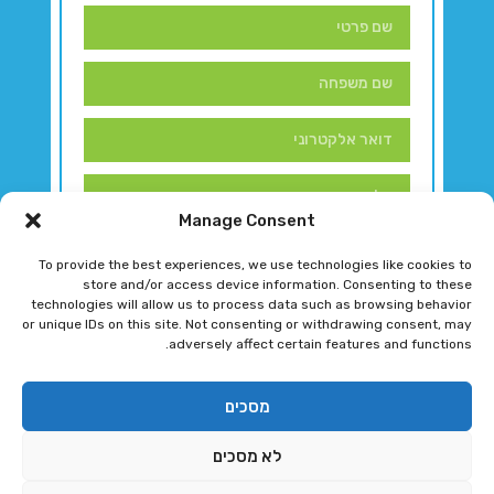
Manage Consent
To provide the best experiences, we use technologies like cookies to
store and/or access device information. Consenting to these
technologies will allow us to process data such as browsing behavior
or unique IDs on this site. Not consenting or withdrawing consent, may
adversely affect certain features and functions.
דברו איתנו!
מסכים
לא מסכים
רגב גוטמן 2024 © כל הזכויות שמורות