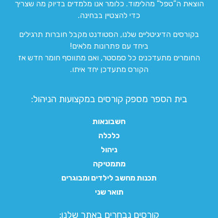
הוצאת ה”טפל” מהלימוד. כלומר אנו מלמדים בדיוק מה שצריך
כדי להצטיין בבחינה.
בקורסים הדיגיטליים שלנו, הסטודנט מקבל חוברות תרגילים
ביחד עם פתרונות מלאים!
החומרים מתעדכנים כל סמסטר, ואם מתווסף חומר חדש אז
הקורס מתעדכן יחד איתו.
בית הספר מספק קורסים במקצועות הניהול:
חשבונאות
כלכלה
ניהול
מתמטיקה
תכנות מחשב לילדים ומבוגרים
תואר שני
קורסים נבחרים באתר שלנו:​