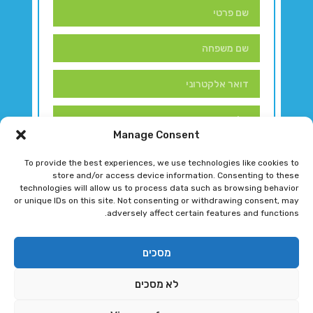
Manage Consent
To provide the best experiences, we use technologies like cookies to
store and/or access device information. Consenting to these
technologies will allow us to process data such as browsing behavior
or unique IDs on this site. Not consenting or withdrawing consent, may
adversely affect certain features and functions.
דברו איתנו!
מסכים
לא מסכים
רגב גוטמן 2024 © כל הזכויות שמורות