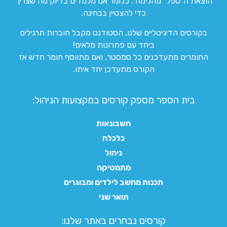
הוצאת ה”טפל” מהלימוד. כלומר אנו מלמדים בדיוק מה שצריך
כדי להצטיין בבחינה.
בקורסים הדיגיטליים שלנו, הסטודנט מקבל חוברות תרגילים
ביחד עם פתרונות מלאים!
החומרים מתעדכנים כל סמסטר, ואם מתווסף חומר חדש אז
הקורס מתעדכן יחד איתו.
בית הספר מספק קורסים במקצועות הניהול:
חשבונאות
כלכלה
ניהול
מתמטיקה
תכנות מחשב לילדים ומבוגרים
תואר שני
קורסים נבחרים באתר שלנו:​