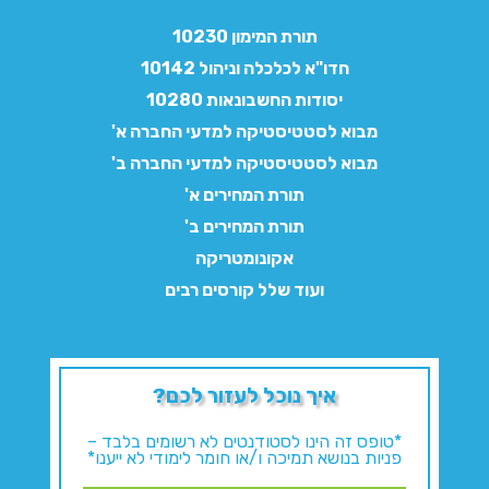
תורת המימון 10230
חדו"א לכלכלה וניהול 10142
יסודות החשבונאות 10280
מבוא לסטטיסטיקה למדעי החברה א'
מבוא לסטטיסטיקה למדעי החברה ב'
תורת המחירים א'
תורת המחירים ב'
אקונומטריקה
ועוד שלל קורסים רבים
איך נוכל לעזור לכם?
*טופס זה הינו לסטודנטים לא רשומים בלבד –
פניות בנושא תמיכה ו/או חומר לימודי לא ייענו*