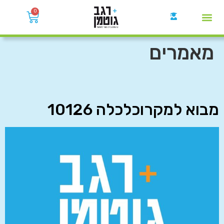
0
קבוצות הWhatsApp
מאמרים
מבוא למקרוכלכלה 10126