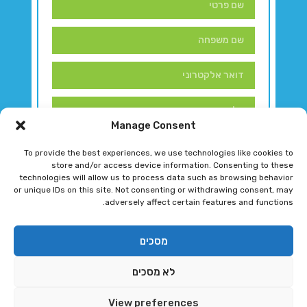
Manage Consent
To provide the best experiences, we use technologies like cookies to
store and/or access device information. Consenting to these
technologies will allow us to process data such as browsing behavior
or unique IDs on this site. Not consenting or withdrawing consent, may
adversely affect certain features and functions.
דברו איתנו!
מסכים
לא מסכים
רגב גוטמן 2024 © כל הזכויות שמורות
View preferences