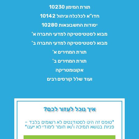
תורת המימון 10230
חדו"א לכלכלה וניהול 10142
יסודות החשבונאות 10280
מבוא לסטטיסטיקה למדעי החברה א'
מבוא לסטטיסטיקה למדעי החברה ב'
תורת המחירים א'
תורת המחירים ב'
אקונומטריקה
ועוד שלל קורסים רבים
איך נוכל לעזור לכם?
*טופס זה הינו לסטודנטים לא רשומים בלבד –
פניות בנושא תמיכה ו/או חומר לימודי לא ייענו*