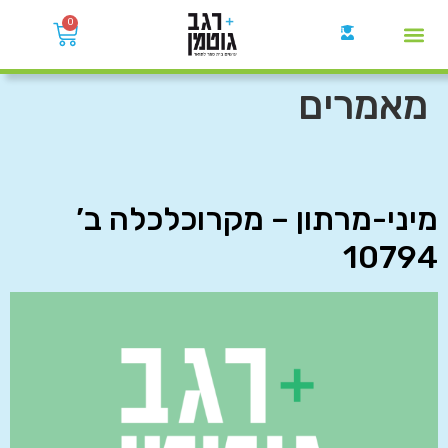
0
קבוצות הWhatsApp
מאמרים
מיני-מרתון – מקרוכלכלה ב’
10794