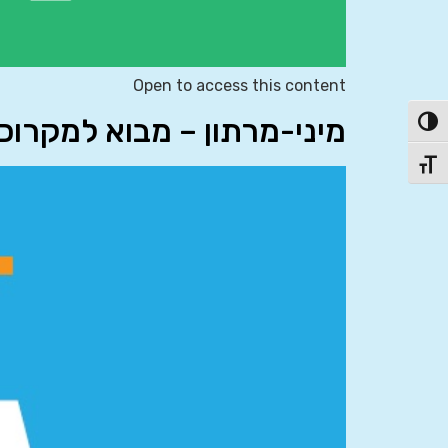
Open to access this content
מיני-מרתון – מבוא למקרוכלכלה
פעל/כבה ניגודיות גבוהה
תג גודל גופן