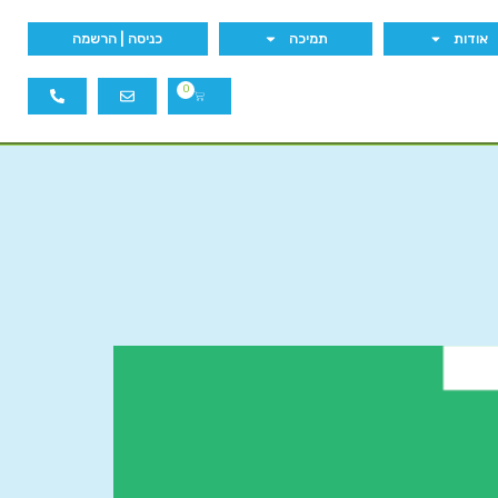
אודות
תמיכה
כניסה | הרשמה
0