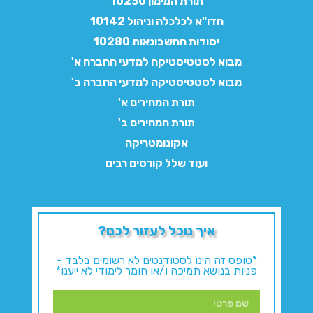
תורת המימון 10230
חדו"א לכלכלה וניהול 10142
יסודות החשבונאות 10280
מבוא לסטטיסטיקה למדעי החברה א'
מבוא לסטטיסטיקה למדעי החברה ב'
תורת המחירים א'
תורת המחירים ב'
אקונומטריקה
ועוד שלל קורסים רבים
איך נוכל לעזור לכם?
*טופס זה הינו לסטודנטים לא רשומים בלבד –
פניות בנושא תמיכה ו/או חומר לימודי לא ייענו*