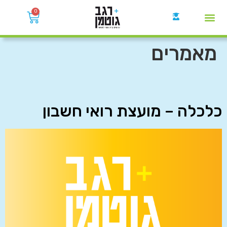
0
קבוצות הWhatsApp
מאמרים
כלכלה – מועצת רואי חשבון