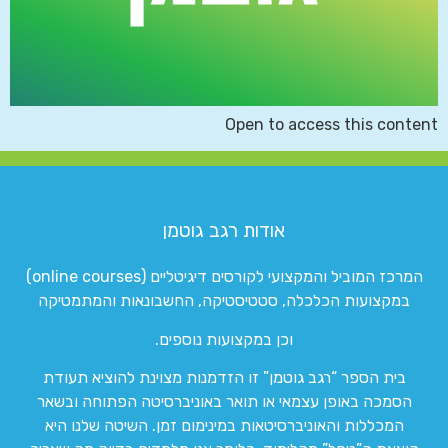
Open to access this content
אודות רגב גוטמן
המרכז המוביל והמקצועי לקורסים דיגיטליים (online courses)
במקצועות הכלכלה, סטטיסטיקה, החשבונאות והמתמטיקה
וכן במקצועות נוספים.
בית הספר “רגב גוטמן” זו הזדמנות מצוינת להוציא תעודת
הסמכה באופן עצמאי או תואר באוניברסיטה הפתוחה ובשאר
המכללות והאוניברסיטאות במינימום זמן. השיטה שלנו היא