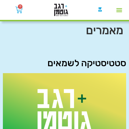
0
קבוצות הWhatsApp
מאמרים
סטטיסטיקה לשמאים