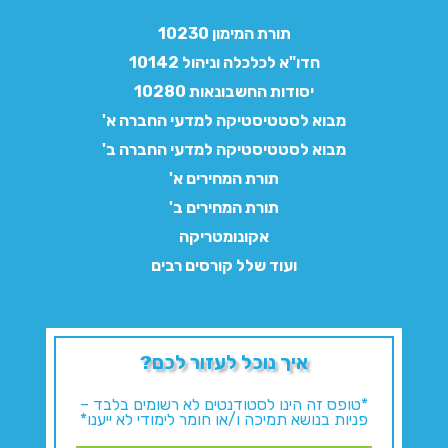
תורת המימון 10230
חדו"א לכלכלה וניהול 10142
יסודות החשבונאות 10280
מבוא לסטטיסטיקה למדעי החברה א'
מבוא לסטטיסטיקה למדעי החברה ב'
תורת המחירים א'
תורת המחירים ב'
אקונומטריקה
ועוד שלל קורסים רבים
איך נוכל לעזור לכם?
*טופס זה הינו לסטודנטים לא רשומים בלבד –
פניות בנושא תמיכה ו/או חומר לימודי לא ייענו*