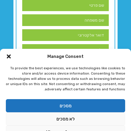
Manage Consent
To provide the best experiences, we use technologies like cookies to
store and/or access device information. Consenting to these
technologies will allow us to process data such as browsing behavior
or unique IDs on this site. Not consenting or withdrawing consent, may
adversely affect certain features and functions.
דברו איתנו!
מסכים
לא מסכים
רגב גוטמן 2024 © כל הזכויות שמורות