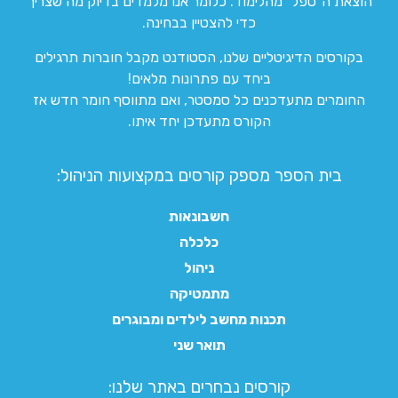
הוצאת ה”טפל” מהלימוד. כלומר אנו מלמדים בדיוק מה שצריך
כדי להצטיין בבחינה.
בקורסים הדיגיטליים שלנו, הסטודנט מקבל חוברות תרגילים
ביחד עם פתרונות מלאים!
החומרים מתעדכנים כל סמסטר, ואם מתווסף חומר חדש אז
הקורס מתעדכן יחד איתו.
בית הספר מספק קורסים במקצועות הניהול:
חשבונאות
כלכלה
ניהול
מתמטיקה
תכנות מחשב לילדים ומבוגרים
תואר שני
קורסים נבחרים באתר שלנו:​