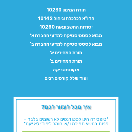
תורת המימון 10230
חדו"א לכלכלה וניהול 10142
יסודות החשבונאות 10280
מבוא לסטטיסטיקה למדעי החברה א'
מבוא לסטטיסטיקה למדעי החברה ב'
תורת המחירים א'
תורת המחירים ב'
אקונומטריקה
ועוד שלל קורסים רבים
איך נוכל לעזור לכם?
*טופס זה הינו לסטודנטים לא רשומים בלבד –
פניות בנושא תמיכה ו/או חומר לימודי לא ייענו*