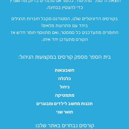
הוצאת ה”טפל” מהלימוד. כלומר אנו מלמדים בדיוק מה שצריך
כדי להצטיין בבחינה.
בקורסים הדיגיטליים שלנו, הסטודנט מקבל חוברות תרגילים
ביחד עם פתרונות מלאים!
החומרים מתעדכנים כל סמסטר, ואם מתווסף חומר חדש אז
הקורס מתעדכן יחד איתו.
בית הספר מספק קורסים במקצועות הניהול:
חשבונאות
כלכלה
ניהול
מתמטיקה
תכנות מחשב לילדים ומבוגרים
תואר שני
קורסים נבחרים באתר שלנו:​