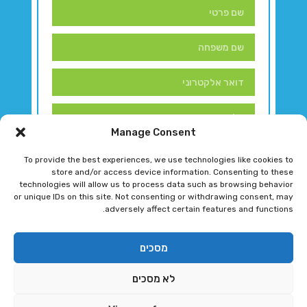
Manage Consent
To provide the best experiences, we use technologies like cookies to
store and/or access device information. Consenting to these
technologies will allow us to process data such as browsing behavior
or unique IDs on this site. Not consenting or withdrawing consent, may
adversely affect certain features and functions.
דברו איתנו!
מסכים
לא מסכים
רגב גוטמן 2024 © כל הזכויות שמורות