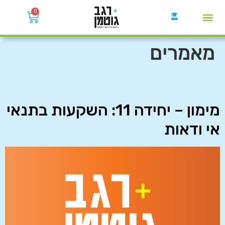
0
קבוצות הWhatsApp
מאמרים
מימון – יחידה 11: השקעות בתנאי
אי ודאות