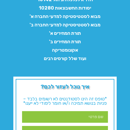
יסודות החשבונאות 10280
מבוא לסטטיסטיקה למדעי החברה א'
מבוא לסטטיסטיקה למדעי החברה ב'
תורת המחירים א'
תורת המחירים ב'
אקונומטריקה
ועוד שלל קורסים רבים
איך נוכל לעזור לכם?
*טופס זה הינו לסטודנטים לא רשומים בלבד –
פניות בנושא תמיכה ו/או חומר לימודי לא ייענו*