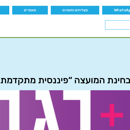
מצליחים וחוסכים
מאמרים
בחינת המועצה “פיננסית מתקדמת”