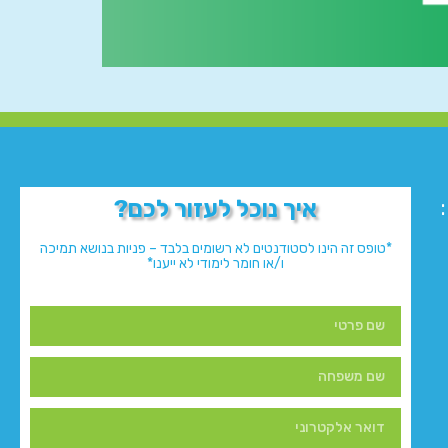
איך נוכל לעזור לכם?
*טופס זה הינו לסטודנטים לא רשומים בלבד – פניות בנושא תמיכה
ו/או חומר לימודי לא ייענו*