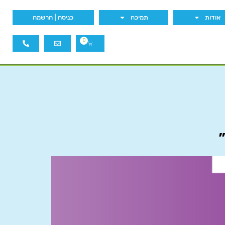
אודות
תמיכה
כניסה | הרשמה
0