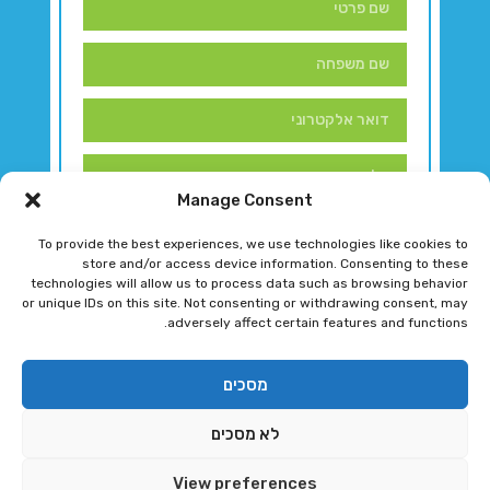
Manage Consent
To provide the best experiences, we use technologies like cookies to
store and/or access device information. Consenting to these
technologies will allow us to process data such as browsing behavior
or unique IDs on this site. Not consenting or withdrawing consent, may
adversely affect certain features and functions.
דברו איתנו!
מסכים
לא מסכים
רגב גוטמן 2024 © כל הזכויות שמורות
View preferences