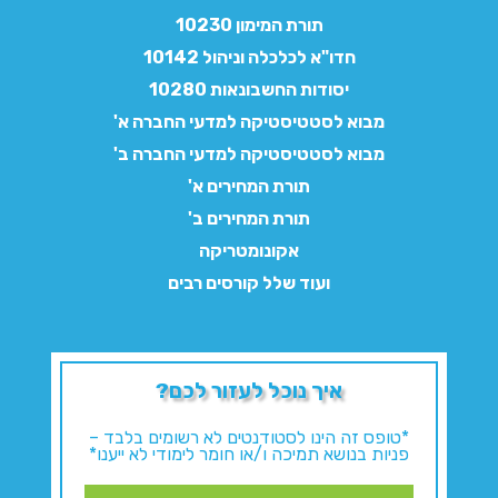
תורת המימון 10230
חדו"א לכלכלה וניהול 10142
יסודות החשבונאות 10280
מבוא לסטטיסטיקה למדעי החברה א'
מבוא לסטטיסטיקה למדעי החברה ב'
תורת המחירים א'
תורת המחירים ב'
אקונומטריקה
ועוד שלל קורסים רבים
איך נוכל לעזור לכם?
*טופס זה הינו לסטודנטים לא רשומים בלבד –
פניות בנושא תמיכה ו/או חומר לימודי לא ייענו*