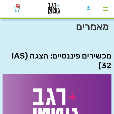
0
קבוצות הWhatsApp
מאמרים
מכשירים פיננסיים: הצגה (IAS
32)