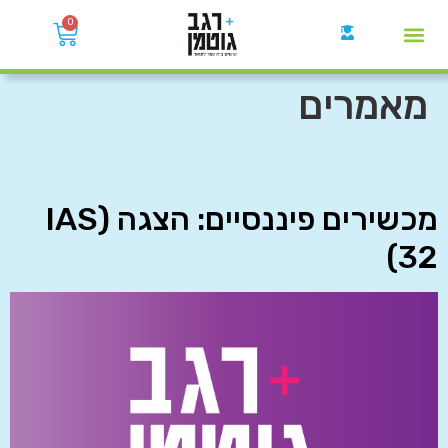
0
קבוצות הWhatsApp
מאמרים
מכשירים פיננסיים: הצגה (IAS
32)