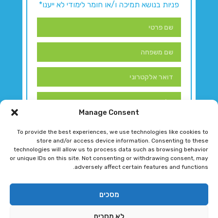
פניות בנושא תמיכה ו/או חומר לימודי לא ייענו*
Manage Consent
To provide the best experiences, we use technologies like cookies to
store and/or access device information. Consenting to these
technologies will allow us to process data such as browsing behavior
or unique IDs on this site. Not consenting or withdrawing consent, may
adversely affect certain features and functions.
דברו איתנו!
מסכים
לא מסכים