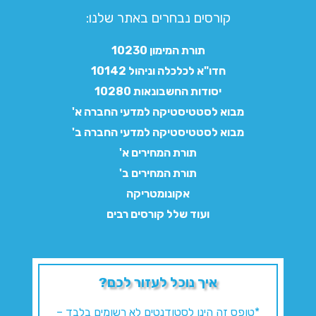
קורסים נבחרים באתר שלנו:​
תורת המימון 10230
חדו"א לכלכלה וניהול 10142
יסודות החשבונאות 10280
מבוא לסטטיסטיקה למדעי החברה א'
מבוא לסטטיסטיקה למדעי החברה ב'
תורת המחירים א'
תורת המחירים ב'
אקונומטריקה
ועוד שלל קורסים רבים
איך נוכל לעזור לכם?
*טופס זה הינו לסטודנטים לא רשומים בלבד –