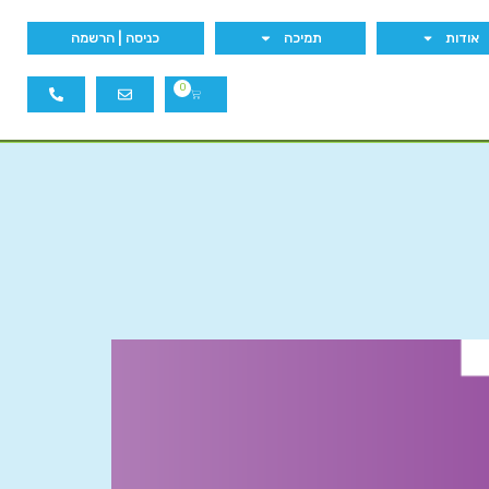
אודות
תמיכה
כניסה | הרשמה
0