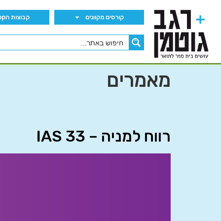
קורסים מקוונים
קבוצות הWhatsApp
מאמרים
רווח למניה – IAS 33