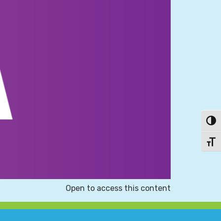
פעל/כבה ניגודיות גבוהה
תג גודל גופן
Open to access this content