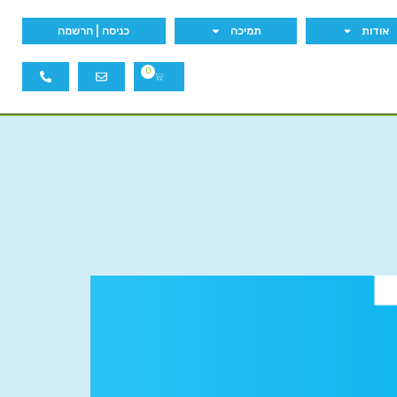
אודות
תמיכה
כניסה | הרשמה
0