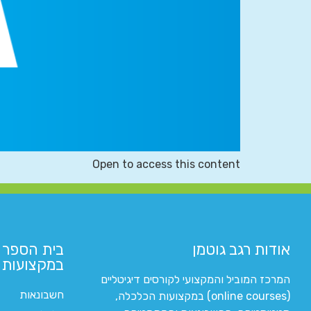
Open to access this content
אודות רגב גוטמן
בית הספר 
במקצועות ה
המרכז המוביל והמקצועי לקורסים דיגיטליים
חשבונאות
(online courses) במקצועות הכלכלה,