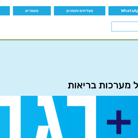
מצליחים וחוסכים
מאמרים
ל מערכות בריאות