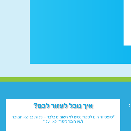
איך נוכל לעזור לכם?
*טופס זה הינו לסטודנטים לא רשומים בלבד – פניות בנושא תמיכה
ו/או חומר לימודי לא ייענו*