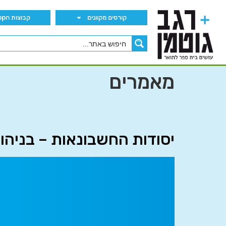
קורסים מקוונים
קבוצות הWhatsApp
מאמרים
יסודות החשבונאות – בניהו