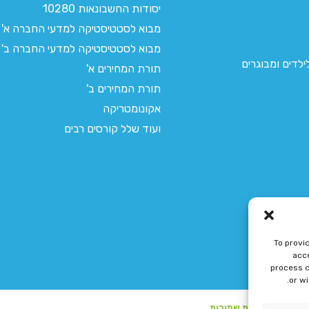
יסודות החשבונאות 10280
מבוא לסטטיסטיקה למדעי החברה א'
מבוא לסטטיסטיקה למדעי החברה ב'
לדים ומבוגרים
תורת המחירים א'
תורת המחירים ב'
אקונומטריקה
ועוד שלל קורסים רבים
To provi
acce
process d
or w