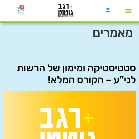
0
קבוצות הWhatsApp
מאמרים
סטטיסטיקה ומימון של הרשות
לני”ע – הקורס המלא!