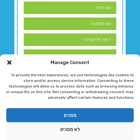
Manage Consent
To provide the best experiences, we use technologies like cookies to
store and/or access device information. Consenting to these
technologies will allow us to process data such as browsing behavior
or unique IDs on this site. Not consenting or withdrawing consent, may
adversely affect certain features and functions.
דברו איתנו!
מסכים
לא מסכים
רגב גוטמן 2024 © כל הזכויות שמורות