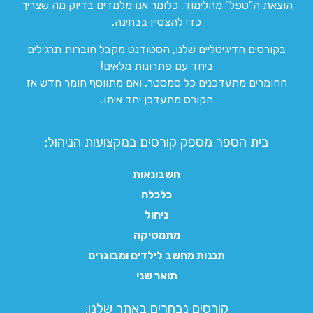
הוצאת ה”טפל” מהלימוד. כלומר אנו מלמדים בדיוק מה שצריך
כדי להצטיין בבחינה.
בקורסים הדיגיטליים שלנו, הסטודנט מקבל חוברות תרגילים
ביחד עם פתרונות מלאים!
החומרים מתעדכנים כל סמסטר, ואם מתווסף חומר חדש אז
הקורס מתעדכן יחד איתו.
בית הספר מספק קורסים במקצועות הניהול:
חשבונאות
כלכלה
ניהול
מתמטיקה
תכנות מחשב לילדים ומבוגרים
תואר שני
קורסים נבחרים באתר שלנו:​