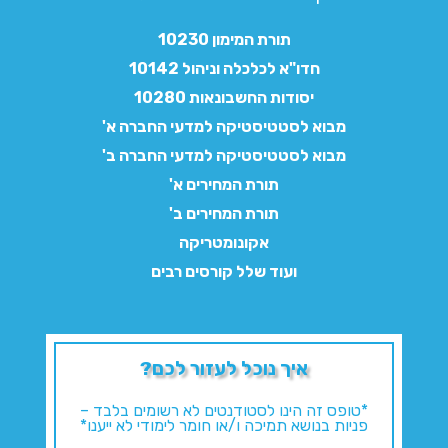
תורת המימון 10230
חדו"א לכלכלה וניהול 10142
יסודות החשבונאות 10280
מבוא לסטטיסטיקה למדעי החברה א'
מבוא לסטטיסטיקה למדעי החברה ב'
תורת המחירים א'
תורת המחירים ב'
אקונומטריקה
ועוד שלל קורסים רבים
איך נוכל לעזור לכם?
*טופס זה הינו לסטודנטים לא רשומים בלבד –
פניות בנושא תמיכה ו/או חומר לימודי לא ייענו*