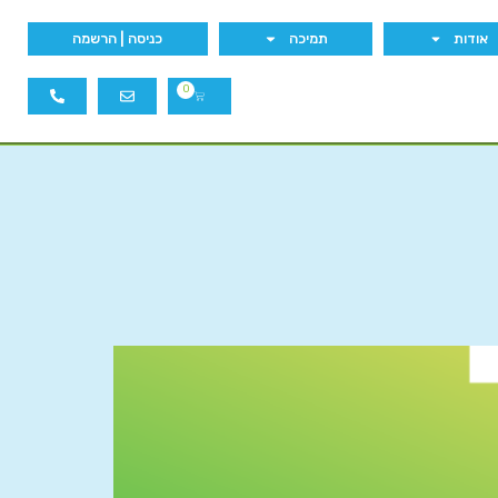
אודות
תמיכה
כניסה | הרשמה
0