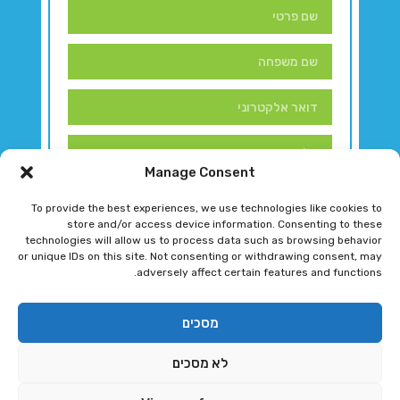
Manage Consent
To provide the best experiences, we use technologies like cookies to
store and/or access device information. Consenting to these
technologies will allow us to process data such as browsing behavior
or unique IDs on this site. Not consenting or withdrawing consent, may
adversely affect certain features and functions.
דברו איתנו!
מסכים
לא מסכים
רגב גוטמן 2024 © כל הזכויות שמורות