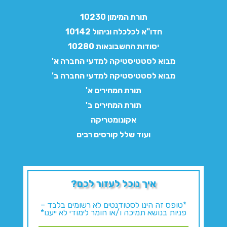
תורת המימון 10230
חדו"א לכלכלה וניהול 10142
יסודות החשבונאות 10280
מבוא לסטטיסטיקה למדעי החברה א'
מבוא לסטטיסטיקה למדעי החברה ב'
תורת המחירים א'
תורת המחירים ב'
אקונומטריקה
ועוד שלל קורסים רבים
איך נוכל לעזור לכם?
*טופס זה הינו לסטודנטים לא רשומים בלבד –
פניות בנושא תמיכה ו/או חומר לימודי לא ייענו*