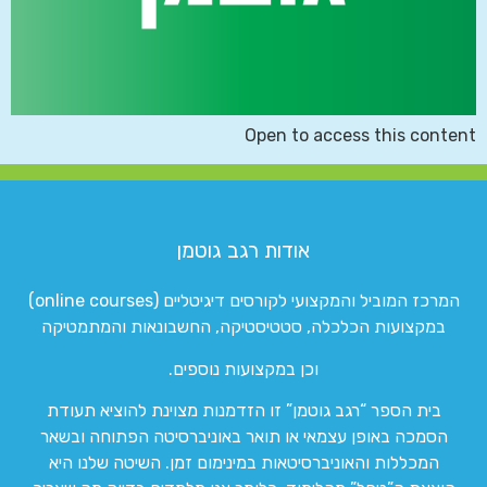
Open to access this content
אודות רגב גוטמן
המרכז המוביל והמקצועי לקורסים דיגיטליים (online courses)
במקצועות הכלכלה, סטטיסטיקה, החשבונאות והמתמטיקה
וכן במקצועות נוספים.
בית הספר “רגב גוטמן” זו הזדמנות מצוינת להוציא תעודת
הסמכה באופן עצמאי או תואר באוניברסיטה הפתוחה ובשאר
המכללות והאוניברסיטאות במינימום זמן. השיטה שלנו היא