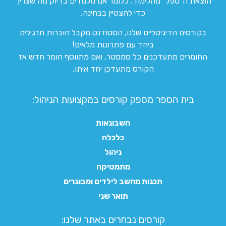
הוצאת ה”טפל” מהלימוד. כלומר אנו מלמדים בדיוק מה שצריך
כדי להצטיין בבחינה.
בקורסים הדיגיטליים שלנו, הסטודנט מקבל חוברות תרגילים
ביחד עם פתרונות מלאים!
החומרים מתעדכנים כל סמסטר, ואם מתווסף חומר חדש אז
הקורס מתעדכן יחד איתו.
בית הספר מספק קורסים במקצועות הניהול:
חשבונאות
כלכלה
ניהול
מתמטיקה
תכנות מחשב לילדים ומבוגרים
תואר שני
קורסים נבחרים באתר שלנו:​