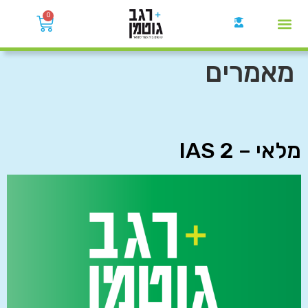
0
קבוצות הWhatsApp
מאמרים
מלאי – IAS 2