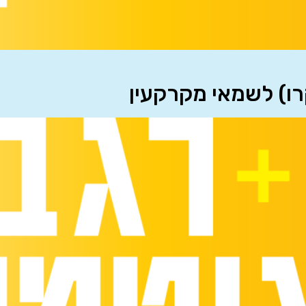
רו) לשמאי מקרקעין