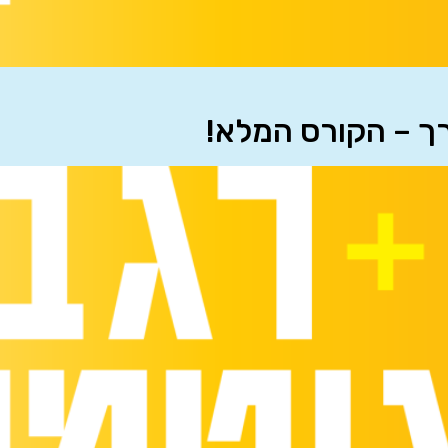
רך – הקורס המלא!