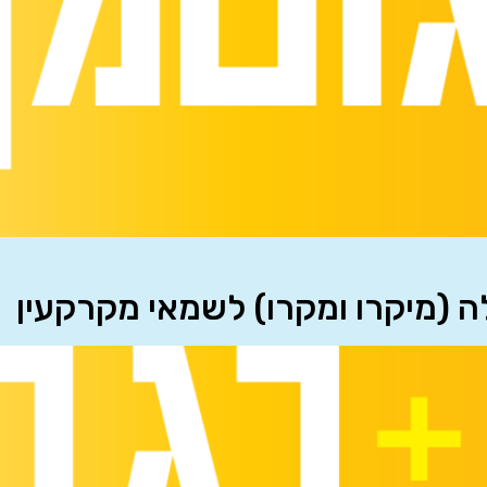
לה (מיקרו ומקרו) לשמאי מקרקעין