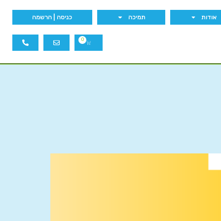
אודות
תמיכה
כניסה | הרשמה
0