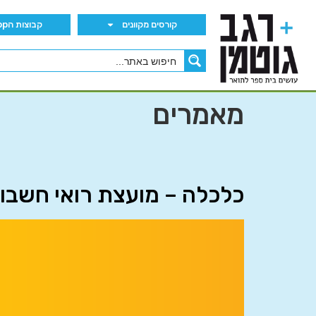
קורסים מקוונים
קבוצות הWhatsApp
מאמרים
כלכלה – מועצת רואי חשבון