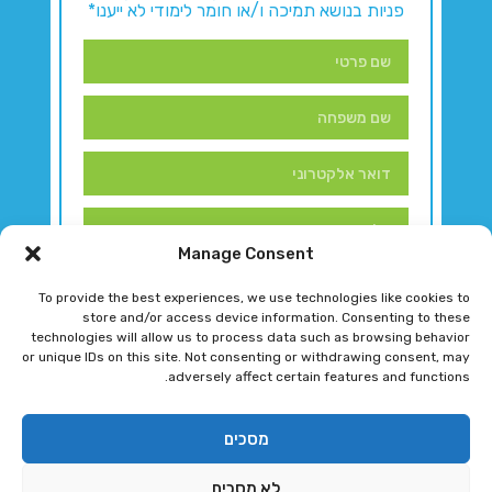
פניות בנושא תמיכה ו/או חומר לימודי לא ייענו*
Manage Consent
To provide the best experiences, we use technologies like cookies to
store and/or access device information. Consenting to these
technologies will allow us to process data such as browsing behavior
or unique IDs on this site. Not consenting or withdrawing consent, may
adversely affect certain features and functions.
דברו איתנו!
מסכים
לא מסכים