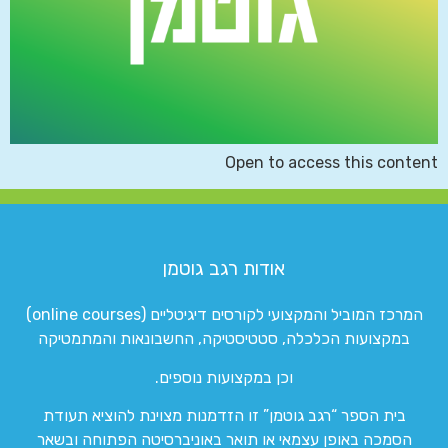
Open to access this content
אודות רגב גוטמן
המרכז המוביל והמקצועי לקורסים דיגיטליים (online courses)
במקצועות הכלכלה, סטטיסטיקה, החשבונאות והמתמטיקה
וכן במקצועות נוספים.
בית הספר “רגב גוטמן” זו הזדמנות מצוינת להוציא תעודת
הסמכה באופן עצמאי או תואר באוניברסיטה הפתוחה ובשאר