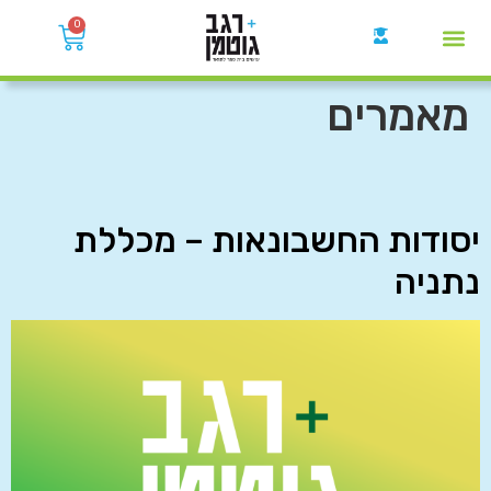
0
קבוצות הWhatsApp
מאמרים
יסודות החשבונאות – מכללת
נתניה