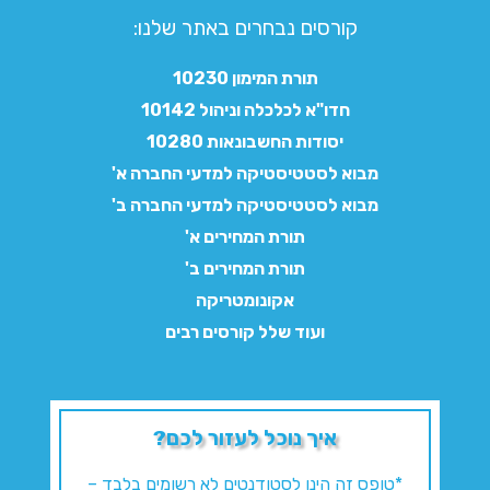
קורסים נבחרים באתר שלנו:​
תורת המימון 10230
חדו"א לכלכלה וניהול 10142
יסודות החשבונאות 10280
מבוא לסטטיסטיקה למדעי החברה א'
מבוא לסטטיסטיקה למדעי החברה ב'
תורת המחירים א'
תורת המחירים ב'
אקונומטריקה
ועוד שלל קורסים רבים
איך נוכל לעזור לכם?
*טופס זה הינו לסטודנטים לא רשומים בלבד –