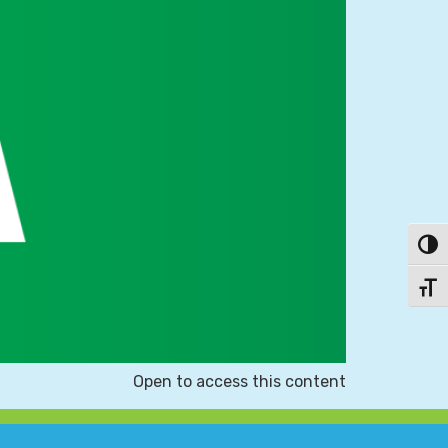
פעל/כבה ניגודיות גבוהה
תג גודל גופן
Open to access this content