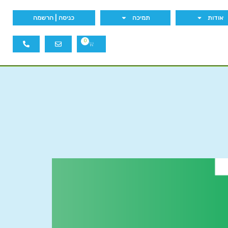
אודות
תמיכה
כניסה | הרשמה
0