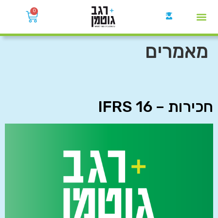
0
קבוצות הWhatsApp
מאמרים
חכירות – IFRS 16