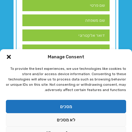
Manage Consent
To provide the best experiences, we use technologies like cookies to
store and/or access device information. Consenting to these
technologies will allow us to process data such as browsing behavior
or unique IDs on this site. Not consenting or withdrawing consent, may
adversely affect certain features and functions.
דברו איתנו!
מסכים
לא מסכים
רגב גוטמן 2024 © כל הזכויות שמורות