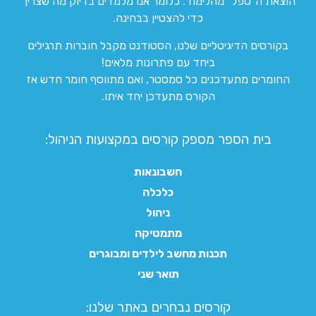
הוצאת ה”טפל” מהלימוד. כלומר אנו מלמדים בדיוק מה שצריך
כדי להצטיין בבחינה.
בקורסים הדיגיטליים שלנו, הסטודנט מקבל חוברות תרגילים
ביחד עם פתרונות מלאים!
החומרים מתעדכנים כל סמסטר, ואם מתווסף חומר חדש אז
הקורס מתעדכן יחד איתו.
בית הספר מספק קורסים במקצועות הניהול:
חשבונאות
כלכלה
ניהול
מתמטיקה
תכנות מחשב לילדים ומבוגרים
תואר שני
קורסים נבחרים באתר שלנו:​