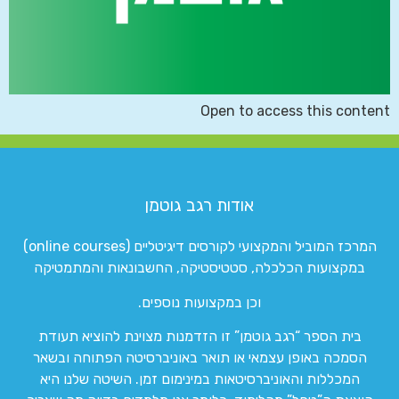
Open to access this content
אודות רגב גוטמן
המרכז המוביל והמקצועי לקורסים דיגיטליים (online courses)
במקצועות הכלכלה, סטטיסטיקה, החשבונאות והמתמטיקה
וכן במקצועות נוספים.
בית הספר “רגב גוטמן” זו הזדמנות מצוינת להוציא תעודת
הסמכה באופן עצמאי או תואר באוניברסיטה הפתוחה ובשאר
המכללות והאוניברסיטאות במינימום זמן. השיטה שלנו היא