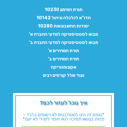
תורת המימון 10230
חדו"א לכלכלה וניהול 10142
יסודות החשבונאות 10280
מבוא לסטטיסטיקה למדעי החברה א'
מבוא לסטטיסטיקה למדעי החברה ב'
תורת המחירים א'
תורת המחירים ב'
אקונומטריקה
ועוד שלל קורסים רבים
איך נוכל לעזור לכם?
*טופס זה הינו לסטודנטים לא רשומים בלבד –
פניות בנושא תמיכה ו/או חומר לימודי לא ייענו*