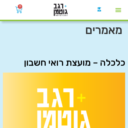
0
קבוצות הWhatsApp
מאמרים
כלכלה – מועצת רואי חשבון