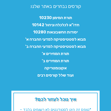
קורסים נבחרים באתר שלנו:​
תורת המימון 10230
חדו"א לכלכלה וניהול 10142
יסודות החשבונאות 10280
מבוא לסטטיסטיקה למדעי החברה א'
מבוא לסטטיסטיקה למדעי החברה ב'
תורת המחירים א'
תורת המחירים ב'
אקונומטריקה
ועוד שלל קורסים רבים
איך נוכל לעזור לכם?
*טופס זה הינו לסטודנטים לא רשומים בלבד –