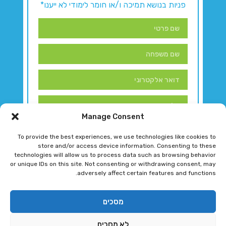
פניות בנושא תמיכה ו/או חומר לימודי לא ייענו*
Manage Consent
To provide the best experiences, we use technologies like cookies to
store and/or access device information. Consenting to these
technologies will allow us to process data such as browsing behavior
or unique IDs on this site. Not consenting or withdrawing consent, may
adversely affect certain features and functions.
דברו איתנו!
מסכים
לא מסכים