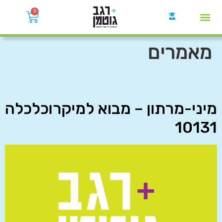
0
קבוצות הWhatsApp
מאמרים
מיני-מרתון – מבוא למיקרוכלכלה
10131