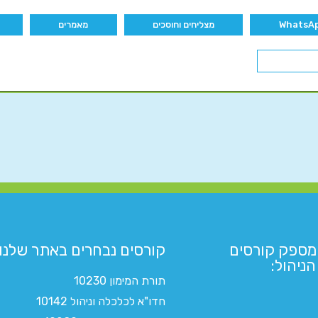
מצליחים וחוסכים
מאמרים
מספק קורסים
קורסים נבחרים באתר שלנו:​
ניהול:
תורת המימון 10230
חדו"א לכלכלה וניהול 10142