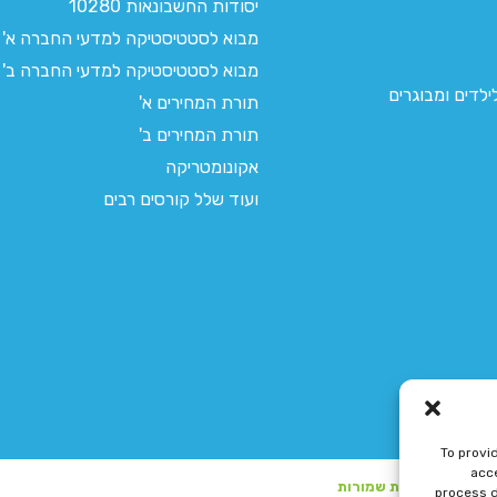
יסודות החשבונאות 10280
מבוא לסטטיסטיקה למדעי החברה א'
מבוא לסטטיסטיקה למדעי החברה ב'
לדים ומבוגרים
תורת המחירים א'
תורת המחירים ב'
אקונומטריקה
ועוד שלל קורסים רבים
To provi
acce
process d