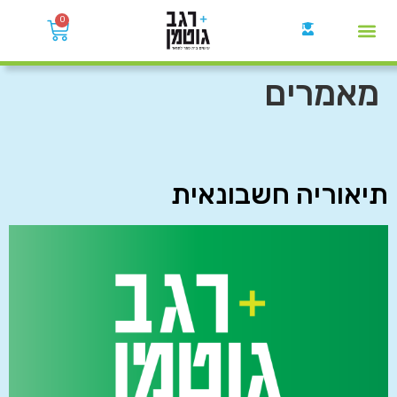
0
קבוצות הWhatsApp
מאמרים
תיאוריה חשבונאית