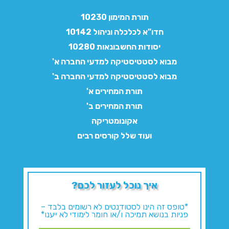
תורת המימון 10230
חדו"א לכלכלה וניהול 10142
יסודות החשבונאות 10280
מבוא לסטטיסטיקה למדעי החברה א'
מבוא לסטטיסטיקה למדעי החברה ב'
תורת המחירים א'
תורת המחירים ב'
אקונומטריקה
ועוד שלל קורסים רבים
איך נוכל לעזור לכם?
*טופס זה הינו לסטודנטים לא רשומים בלבד –
פניות בנושא תמיכה ו/או חומר לימודי לא ייענו*