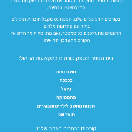
הוצאת ה”טפל” מהלימוד. כלומר אנו מלמדים בדיוק מה שצריך
כדי להצטיין בבחינה.
בקורסים הדיגיטליים שלנו, הסטודנט מקבל חוברות תרגילים
ביחד עם פתרונות מלאים!
החומרים מתעדכנים כל סמסטר, ואם מתווסף חומר חדש אז
הקורס מתעדכן יחד איתו.
בית הספר מספק קורסים במקצועות הניהול:
חשבונאות
כלכלה
ניהול
מתמטיקה
תכנות מחשב לילדים ומבוגרים
תואר שני
קורסים נבחרים באתר שלנו:​