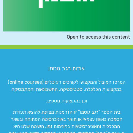
Open to access this content
אודות רגב גוטמן
המרכז המוביל והמקצועי לקורסים דיגיטליים (online courses)
במקצועות הכלכלה, סטטיסטיקה, החשבונאות והמתמטיקה
וכן במקצועות נוספים.
בית הספר “רגב גוטמן” זו הזדמנות מצוינת להוציא תעודת
הסמכה באופן עצמאי או תואר באוניברסיטה הפתוחה ובשאר
המכללות והאוניברסיטאות במינימום זמן. השיטה שלנו היא