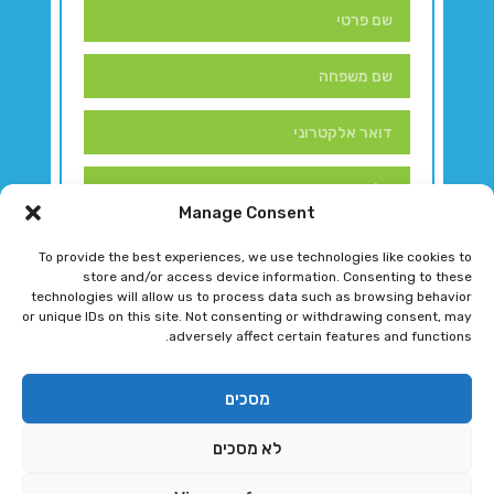
Manage Consent
To provide the best experiences, we use technologies like cookies to
store and/or access device information. Consenting to these
technologies will allow us to process data such as browsing behavior
or unique IDs on this site. Not consenting or withdrawing consent, may
adversely affect certain features and functions.
דברו איתנו!
מסכים
לא מסכים
רגב גוטמן 2024 © כל הזכויות שמורות