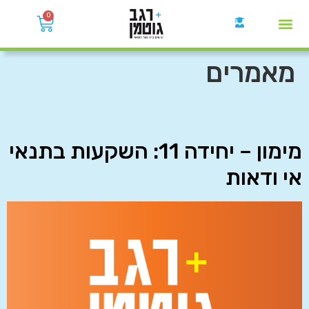
0
קבוצות הWhatsApp
מאמרים
מימון – יחידה 11: השקעות בתנאי
אי ודאות