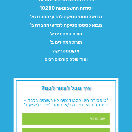
יסודות החשבונאות 10280
מבוא לסטטיסטיקה למדעי החברה א'
מבוא לסטטיסטיקה למדעי החברה ב'
תורת המחירים א'
תורת המחירים ב'
אקונומטריקה
ועוד שלל קורסים רבים
איך נוכל לעזור לכם?
*טופס זה הינו לסטודנטים לא רשומים בלבד –
פניות בנושא תמיכה ו/או חומר לימודי לא ייענו*