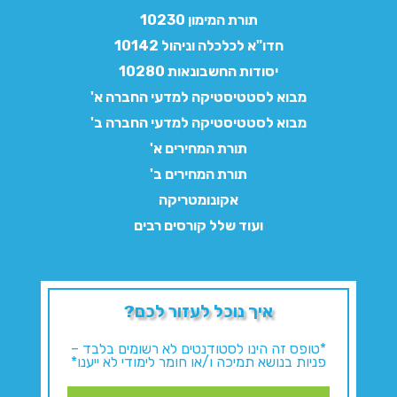
תורת המימון 10230
חדו"א לכלכלה וניהול 10142
יסודות החשבונאות 10280
מבוא לסטטיסטיקה למדעי החברה א'
מבוא לסטטיסטיקה למדעי החברה ב'
תורת המחירים א'
תורת המחירים ב'
אקונומטריקה
ועוד שלל קורסים רבים
איך נוכל לעזור לכם?
*טופס זה הינו לסטודנטים לא רשומים בלבד –
פניות בנושא תמיכה ו/או חומר לימודי לא ייענו*