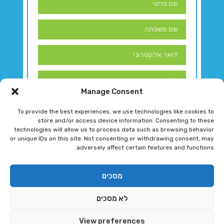
Manage Consent
To provide the best experiences, we use technologies like cookies to
store and/or access device information. Consenting to these
technologies will allow us to process data such as browsing behavior
or unique IDs on this site. Not consenting or withdrawing consent, may
adversely affect certain features and functions.
דברו איתנו!
מסכים
לא מסכים
רגב גוטמן 2024 © כל הזכויות שמורות
View preferences