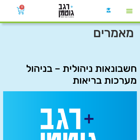
0
קבוצות הWhatsApp
מאמרים
חשבונאות ניהולית – בניהול
מערכות בריאות