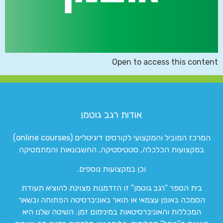
Open to access this content
אודות רגב גוטמן
המרכז המוביל והמקצועי לקורסים דיגיטליים (online courses)
במקצועות הכלכלה, סטטיסטיקה, החשבונאות והמתמטיקה
וכן במקצועות נוספים.
בית הספר “רגב גוטמן” זו הזדמנות מצוינת להוציא תעודת
הסמכה באופן עצמאי או תואר באוניברסיטה הפתוחה ובשאר
המכללות והאוניברסיטאות במינימום זמן. השיטה שלנו היא