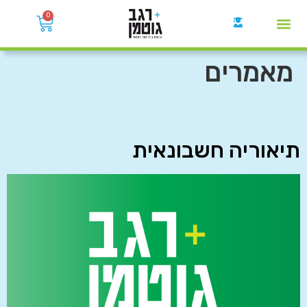
0
קבוצות הWhatsApp
מאמרים
תיאוריה חשבונאית