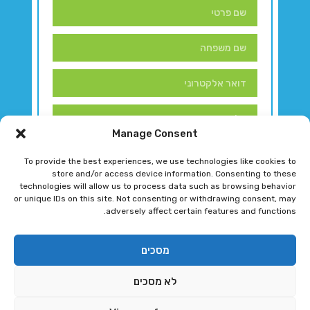
Manage Consent
To provide the best experiences, we use technologies like cookies to
store and/or access device information. Consenting to these
technologies will allow us to process data such as browsing behavior
or unique IDs on this site. Not consenting or withdrawing consent, may
adversely affect certain features and functions.
דברו איתנו!
מסכים
לא מסכים
רגב גוטמן 2024 © כל הזכויות שמורות