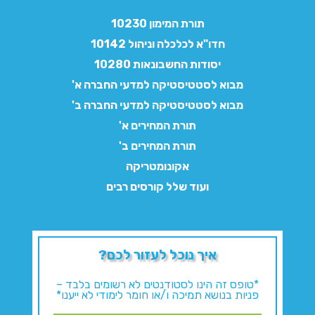
תורת המימון 10230
חדו"א לכלכלה וניהול 10142
יסודות החשבונאות 10280
מבוא לסטטיסטיקה למדעי החברה א'
מבוא לסטטיסטיקה למדעי החברה ב'
תורת המחירים א'
תורת המחירים ב'
אקונומטריקה
ועוד שלל קורסים רבים
איך נוכל לעזור לכם?
*טופס זה הינו לסטודנטים לא רשומים בלבד –
פניות בנושא תמיכה ו/או חומר לימודי לא ייענו*