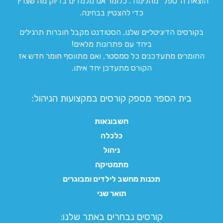
הוצאת ה”טפל” מהלימוד. כלומר אנו מלמדים בדיוק מה שצריך
כדי להצטיין בבחינה.
בקורסים הדיגיטליים שלנו, הסטודנט מקבל חוברות תרגילים
ביחד עם פתרונות מלאים!
החומרים מתעדכנים כל סמסטר, ואם מתווסף חומר חדש אז
הקורס מתעדכן יחד איתו.
בית הספר מספק קורסים במקצועות הניהול:
חשבונאות
כלכלה
ניהול
מתמטיקה
תכנות מחשב לילדים ומבוגרים
תואר שני
קורסים נבחרים באתר שלנו:​