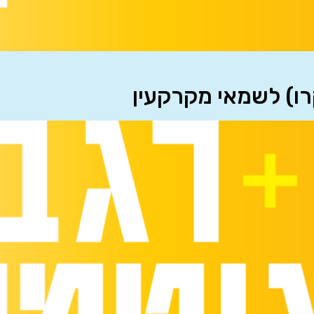
רו) לשמאי מקרקעין