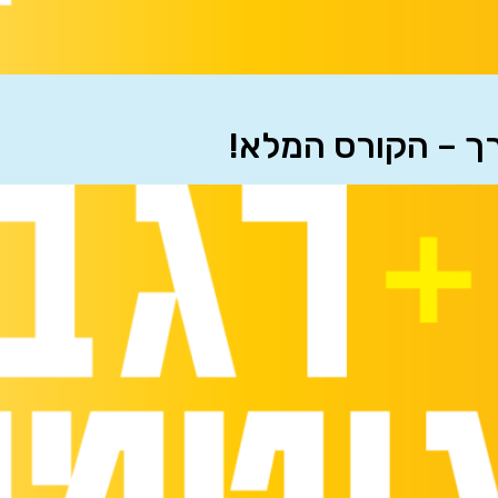
רך – הקורס המלא!