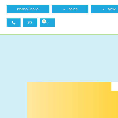
אודות
תמיכה
כניסה | הרשמה
0