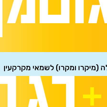
לה (מיקרו ומקרו) לשמאי מקרקעין