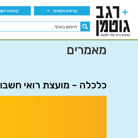
קורסים מקוונים
קבוצות הWhatsApp
מאמרים
כלכלה – מועצת רואי חשבון