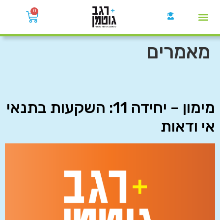
0
קבוצות הWhatsApp
מאמרים
מימון – יחידה 11: השקעות בתנאי
אי ודאות