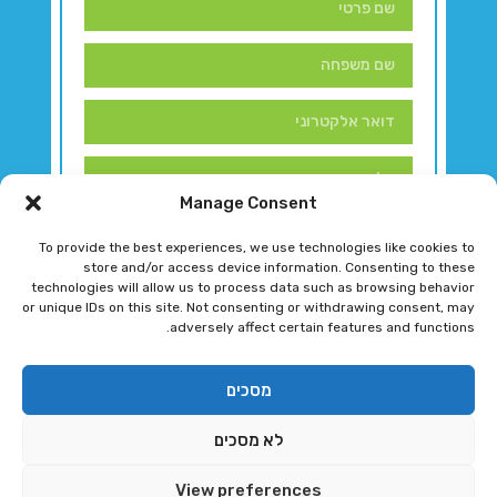
Manage Consent
To provide the best experiences, we use technologies like cookies to
store and/or access device information. Consenting to these
technologies will allow us to process data such as browsing behavior
or unique IDs on this site. Not consenting or withdrawing consent, may
adversely affect certain features and functions.
דברו איתנו!
מסכים
לא מסכים
רגב גוטמן 2024 © כל הזכויות שמורות
View preferences