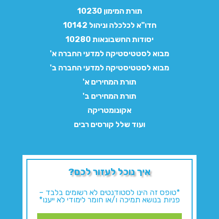
תורת המימון 10230
חדו"א לכלכלה וניהול 10142
יסודות החשבונאות 10280
מבוא לסטטיסטיקה למדעי החברה א'
מבוא לסטטיסטיקה למדעי החברה ב'
תורת המחירים א'
תורת המחירים ב'
אקונומטריקה
ועוד שלל קורסים רבים
איך נוכל לעזור לכם?
*טופס זה הינו לסטודנטים לא רשומים בלבד –
פניות בנושא תמיכה ו/או חומר לימודי לא ייענו*